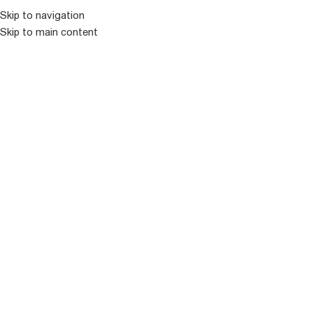
Skip to navigation
Skip to main content
ᲛᲔᲜᲘᲣ
ᲒᲐᲧᲘᲓᲣᲚᲘ