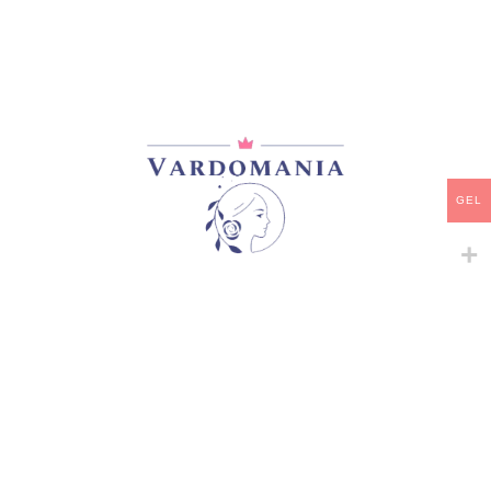
GEL
-
+
-
+
#YANG
A DREAM BEFORE DAWN
პრემიუმ კლასის ვარდები
,
ჩინური ვარდები
სპრეი, ჯუჯა, ბორდიურის
45,00
₾
45,00
₾