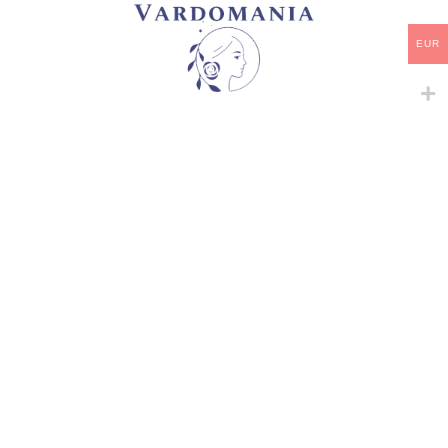
16,38
€
16,38
€
EUR
სპეციალურად თქვენთვის
რჩეული კოლექცია
ჩვენი ფლორისტების მიერ შერჩეული პროდუქცია
საუკეთესო არჩევანი
რატომ უნდა აგვირჩიოთ
ჩვენ?