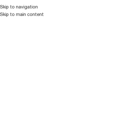
Skip to navigation
Skip to main content
ᲛᲔᲜᲘᲣ
მხოლოდ ჩვენთან
ახალი პროდუქცია
ყვავილები და დეკორატიული მცენარეები