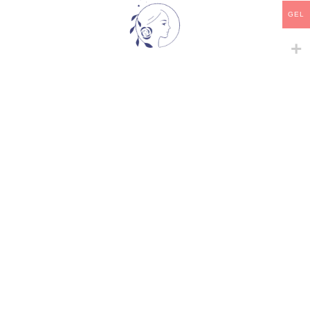
კატეგორია:
პერსიული და მუსკუსის ჰიბრიდები
GEL
გაზიარება:
მსგავსი პროდუქტები
-
+
EYECONIC
პერსიული და მუსკუსის
ჰიბრიდები