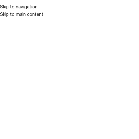
Skip to navigation
Skip to main content
ᲛᲔᲜᲘᲣ
ᲒᲐᲧᲘᲓᲣᲚᲘ