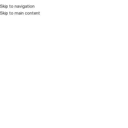
Skip to navigation
Skip to main content
ᲛᲔᲜᲘᲣ
ᲒᲐᲧᲘᲓᲣᲚᲘ