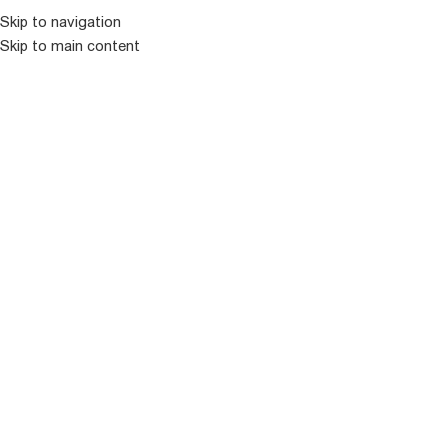
Skip to navigation
ᲛᲔᲜᲘᲣ
Skip to main content
იაპონური ვარდები
Showing 1–15 of 231 results
ფილტრი
-
+
ALCINA
ALICE