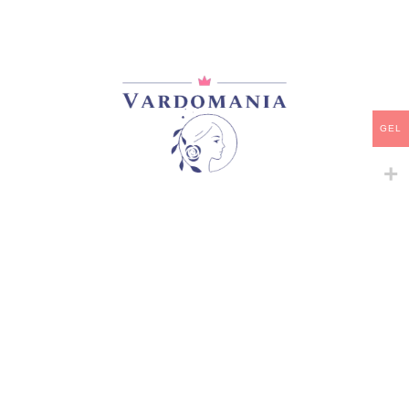
GEL
-
+
-
+
BERRIE
BLUE MOONSTONE
იაპონური ვარდები
იაპონური ვარდები
50,00
₾
85,00
₾