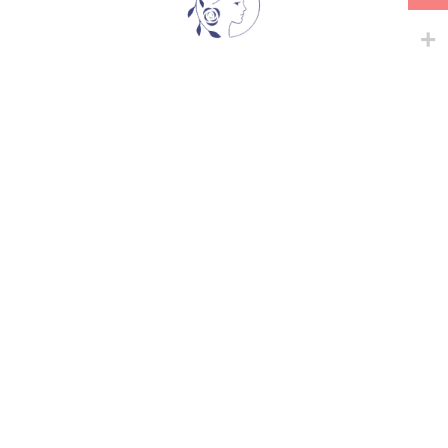
მსგავსი პროდუქტები
-
+
-
+
CORAIL GELEE
-22%
IKEA
იაპონური ვარდები
35,00
₾
იაპონური ვარდები
35,00
₾
45,00
₾