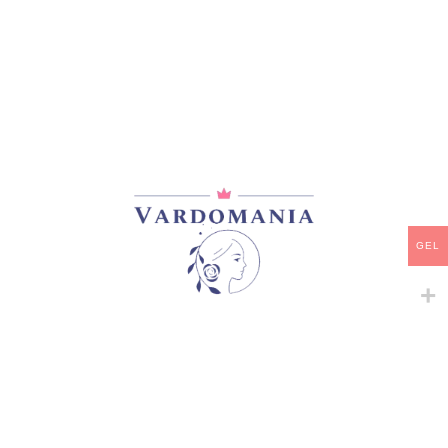
ᲒᲐᲧᲘᲓᲣᲚᲘ
ᲒᲐᲧᲘᲓᲣᲚᲘ
SOMMERGOLD
SOMMERSONNE
ხვიარა-მცოცავი
ფლორიბუნდა
33,00
₾
33,00
₾
GEL
ᲒᲐᲧᲘᲓᲣᲚᲘ
ᲒᲐᲧᲘᲓᲣᲚᲘ
SOPHIA RENAISSANCE
SOPHIE
შრაბები
ლილიები
33,00
₾
16,00
₾