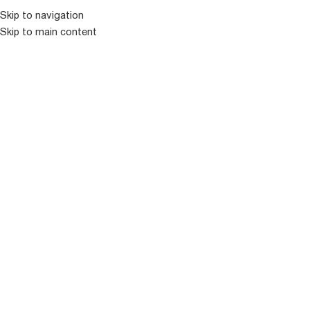
Skip to navigation
Skip to main content
ᲛᲔᲜᲘᲣ
ᲒᲐᲧᲘᲓᲣᲚᲘ