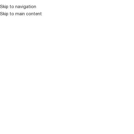
კატალოგ
Skip to navigation
Skip to main content
ᲒᲐᲧᲘᲓᲣᲚᲘ