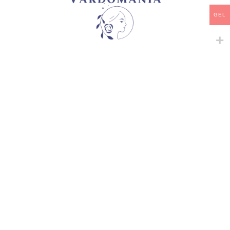
GEL
კატეგორია:
ჩაის ჰიბრიდები
გაზიარება:
მსგავსი პროდუქტები
-
+
-
+
AMAZING GRACE
BELLE KATHARINA
ჩაის ჰიბრიდები
ჩაის ჰიბრიდები