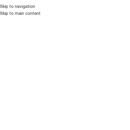
Skip to navigation
Skip to main content
ᲛᲔᲜᲘᲣ
ᲒᲐᲧᲘᲓᲣᲚᲘ