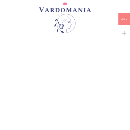
დამახსოვრება
GEL
კატეგორია:
ჩაის ჰიბრიდები
გაზიარება:
მსგავსი პროდუქტები
-
+
-
+