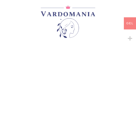
დამახსოვრება
GEL
არტიკული:
VM08514GE
კატეგორია:
სპრეი, ჯუჯა, ბორდიურის
გაზიარება:
მსგავსი პროდუქტები
-
+
-
+