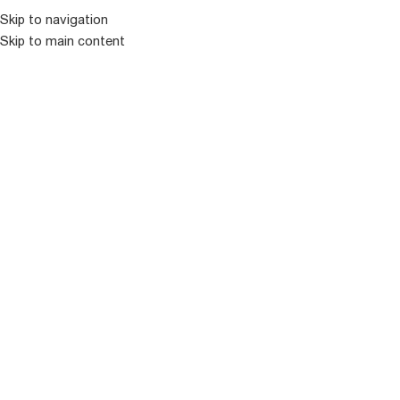
Skip to navigation
Skip to main content
ᲛᲔᲜᲘᲣ
ᲒᲐᲧᲘᲓᲣᲚᲘ