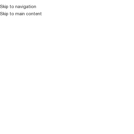
კატალოგ
Skip to navigation
Skip to main content
ᲒᲐᲧᲘᲓᲣᲚᲘ