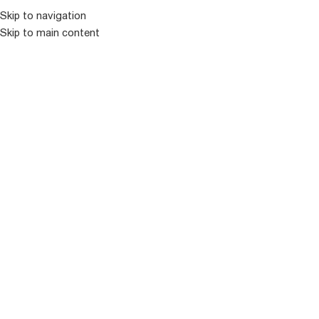
კატალოგ
Skip to navigation
Skip to main content
ᲒᲐᲧᲘᲓᲣᲚᲘ