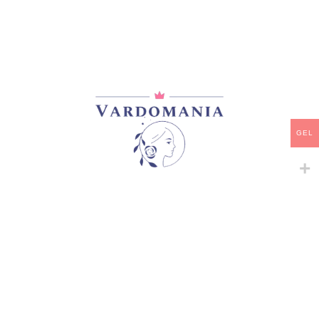
მთავარი
/
ვარდები
/
ხვიარა-მცოცავი
LE CIEL BLEU
GEL
75,00
₾
არ არის მარაგში
დამახსოვრება
არტიკული:
VM15447GE
კატეგორია:
იაპონური ვარდები
,
ხვიარა-მცოცავი
გაზიარება: