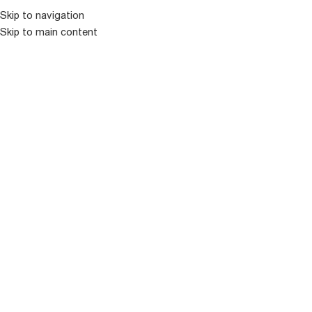
Skip to navigation
Skip to main content
ᲛᲔᲜᲘᲣ
ᲒᲐᲧᲘᲓᲣᲚᲘ