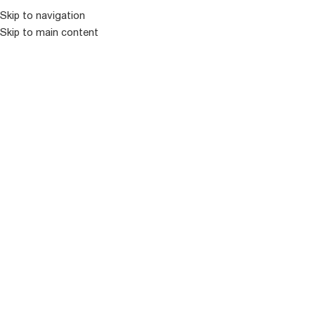
Skip to navigation
Skip to main content
ᲛᲔᲜᲘᲣ
ᲒᲐᲧᲘᲓᲣᲚᲘ