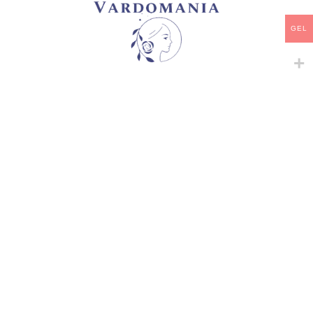
არტიკული:
A82 #4
GEL
კატეგორია:
ფლორიბუნდა
,
ხვიარა-მცოცავი
გაზიარება:
მსგავსი პროდუქტები
-
+
-
+
BAROCK
ECLAIR CL.