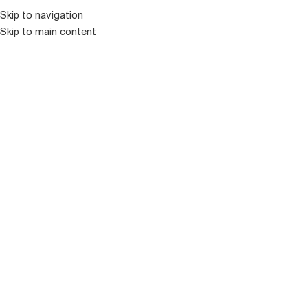
Skip to navigation
Skip to main content
ᲛᲔᲜᲘᲣ
ᲒᲐᲧᲘᲓᲣᲚᲘ