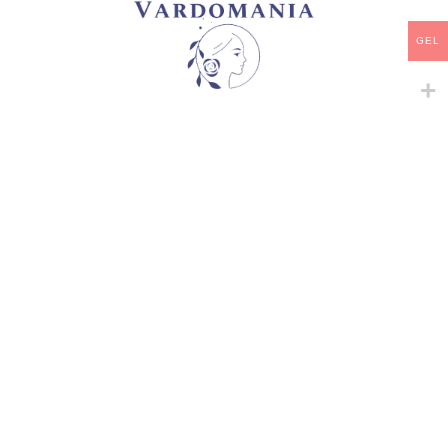
არტიკული:
VM10508GE
GEL
კატეგორია:
ჩაის ჰიბრიდები
გაზიარება:
მსგავსი პროდუქტები
-
+
-
+
ASHLEY WHITE
CASSANDRA