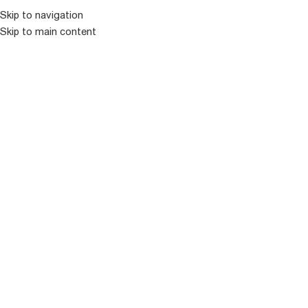
Skip to navigation
Skip to main content
ᲛᲔᲜᲘᲣ
ᲒᲐᲧᲘᲓᲣᲚᲘ