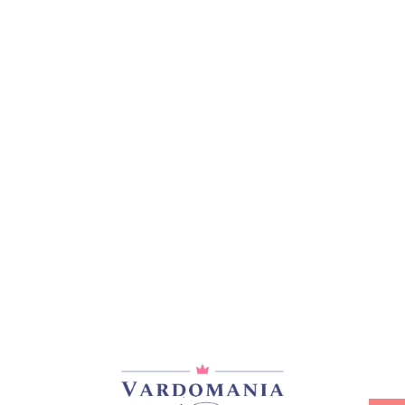
მთავარი
/
ვარდები
/
ხვიარა-მცოცავი
DON JUAN
25,00
₾
არ არის მარაგში
დამახსოვრება
არტიკული:
A45 #3