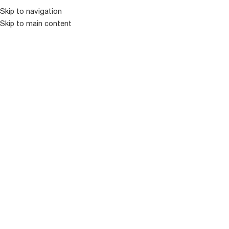
Skip to navigation
Skip to main content
ᲛᲔᲜᲘᲣ
ᲒᲐᲧᲘᲓᲣᲚᲘ