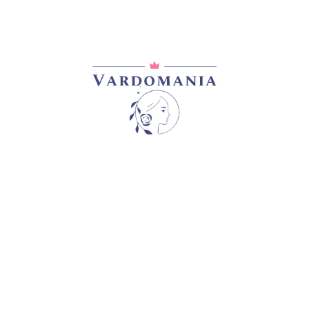
 მუქი ვარდისფერია, ტალღოვანი ფურცლებით.ფოთლების კიდ