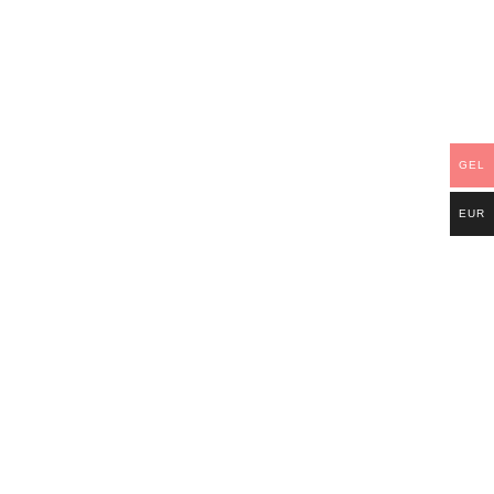
ეები ტალღოვანია და უფრო ღია ფერში
GEL
EUR