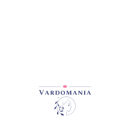
ფრანგული ვარდის ერთ-ერთ უდიდეს ჯიშად, ბამბის დიამეტრ
ი იმდენად ძლიერი, რომ მხოლოდ ერთი შეხედვაც საკმარისი
ლივად ყვავის თითოგაყვავებაზე და შესანიშნავი ჯანმრთელ
 ცისა და მიწის სუფთა გემო და მოემზადეთ ახალი ენერგიი