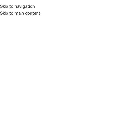
Skip to navigation
Skip to main content
ᲛᲔᲜᲘᲣ
ᲒᲐᲧᲘᲓᲣᲚᲘ