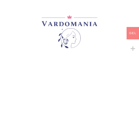
33,00
₾
არ არის მარაგში
დამახსოვრება
GEL
არტიკული:
VM183645GE
კატეგორია:
ნიადაგმფარავი ვარდები
,
შრაბები
,
ხვიარა-
მცოცავი
გაზიარება:
მსგავსი პროდუქტები