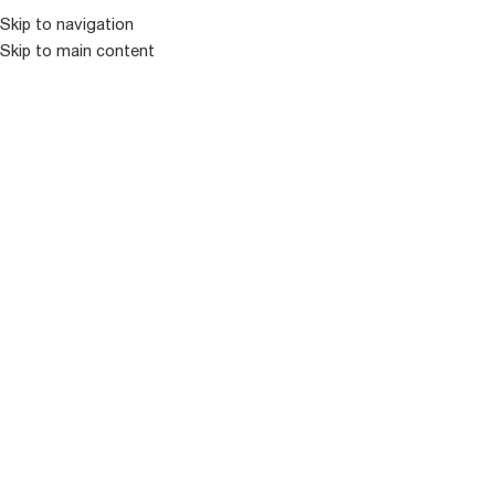
Skip to navigation
Skip to main content
ᲛᲔᲜᲘᲣ
ᲒᲐᲧᲘᲓᲣᲚᲘ