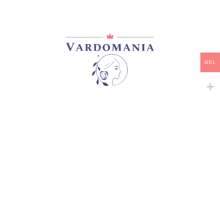
მთავარი
/
ვარდები
/
იაპონური ვარდები
AKALI
75,00
₾
არ არის მარაგში
GEL
დამახსოვრება
არტიკული:
VM184367GE
კატეგორია:
იაპონური ვარდები
გაზიარება:
მსგავსი პროდუქტები