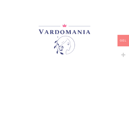
GEL
-
+
-
+
DIABLESSE DE MERS
DISTANT DRUMS
შრაბები
შრაბები
33,00
₾
35,00
₾