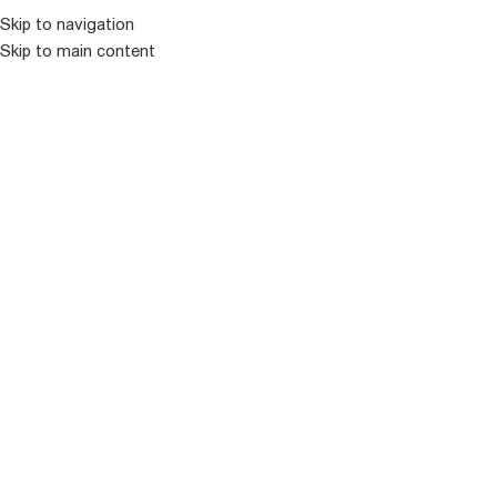
Skip to navigation
Skip to main content
ᲛᲔᲜᲘᲣ
ᲒᲐᲧᲘᲓᲣᲚᲘ