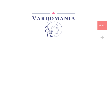
40,00
₾
არ არის მარაგში
დამახსოვრება
GEL
არტიკული:
VM09939GE
კატეგორია:
ჩაის ჰიბრიდები
გაზიარება:
მსგავსი პროდუქტები