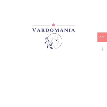
მთავარი
/
ვარდები
/
იაპონური ვარდები
TSUMIGI
50,00
₾
GEL
არ არის მარაგში
დამახსოვრება
არტიკული:
VM10458GE
კატეგორია:
იაპონური ვარდები
გაზიარება:
მსგავსი პროდუქტები