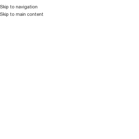
Skip to navigation
Skip to main content
ᲛᲔᲜᲘᲣ
ᲒᲐᲧᲘᲓᲣᲚᲘ