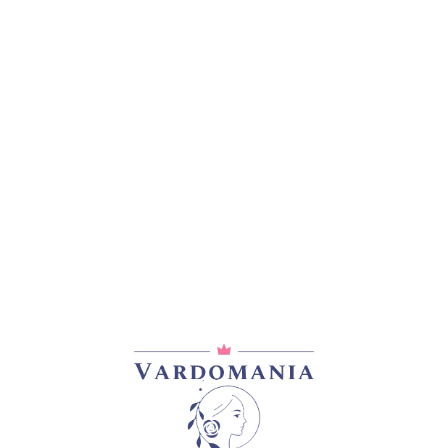
დამახსოვრება
კატეგორია:
Snowy Albion Roses
გაზიარება: