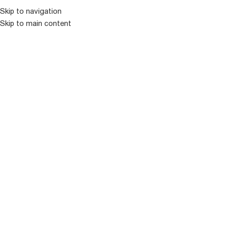
კატალოგ
Skip to navigation
Skip to main content
ᲒᲐᲧᲘᲓᲣᲚᲘ