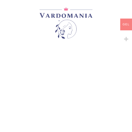
ᲧᲘᲓᲕᲐ
დამახსოვრება
GEL
არტიკული:
A39 #4
კატეგორია:
ფლორიბუნდა
გაზიარება:
მსგავსი პროდუქტები