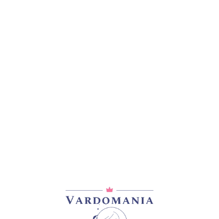
დამახსოვრება
კატეგორია:
Snowy Albion Roses
გაზიარება: