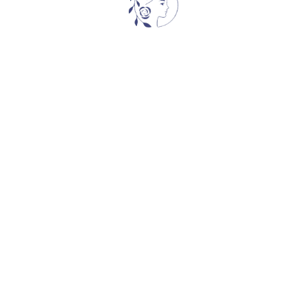
FALSTAFF
s
Snowy Albion Roses
,
ხვიარა-მცოცავი
35,00
₾