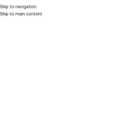
Skip to navigation
Skip to main content
ᲛᲔᲜᲘᲣ
ᲒᲐᲧᲘᲓᲣᲚᲘ