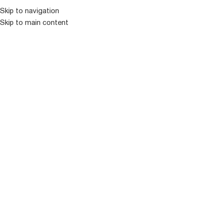
კატალოგ
Skip to navigation
Skip to main content
ᲒᲐᲧᲘᲓᲣᲚᲘ