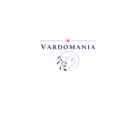
დე დიამეტრის ყვავილებით, ნაზი მეწამული ჩრდილებით (და
ტური არომატით. ყვავის განმეორებით,დიდ მტევნებად. ფოთ