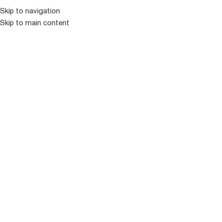
კატალოგ
Skip to navigation
Skip to main content
ᲒᲐᲧᲘᲓᲣᲚᲘ