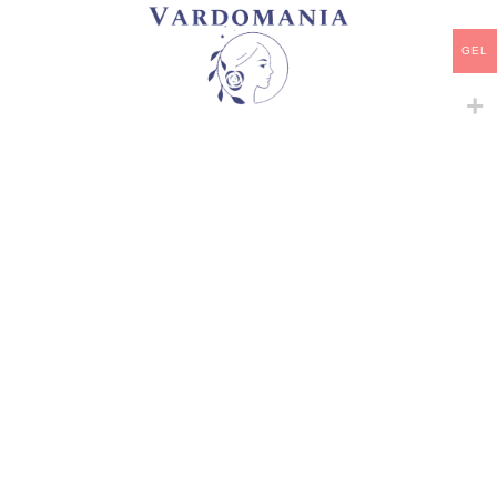
დამახსოვრება
GEL
კატეგორია:
სპრეი, ჯუჯა, ბორდიურის
,
სხვადასხვა
გაზიარება:
მსგავსი პროდუქტები
-
+
-
+
#CHAKRA
#LA VIE