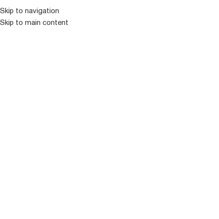
Skip to navigation
Skip to main content
ᲛᲔᲜᲘᲣ
ᲒᲐᲧᲘᲓᲣᲚᲘ