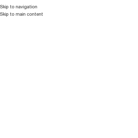
კატალოგ
Skip to navigation
Skip to main content
ᲒᲐᲧᲘᲓᲣᲚᲘ