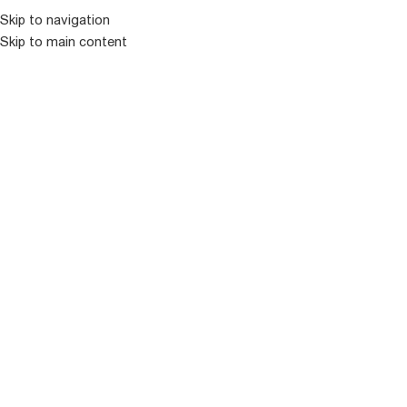
Skip to navigation
Skip to main content
ᲛᲔᲜᲘᲣ
ᲒᲐᲧᲘᲓᲣᲚᲘ