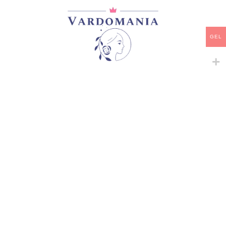
GEL
მთავარი
/
კლემატისები
DAY ANGEL
50,00
₾
არ არის მარაგში
დამახსოვრება