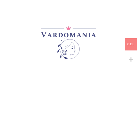
მთავარი
/
ვარდები
/
ფლორიბუნდა
I’M GRATEFUL
33,00
₾
GEL
არ არის მარაგში
დამახსოვრება
არტიკული:
VM14593GE
კატეგორია:
ფლორიბუნდა
გაზიარება:
მსგავსი პროდუქტები