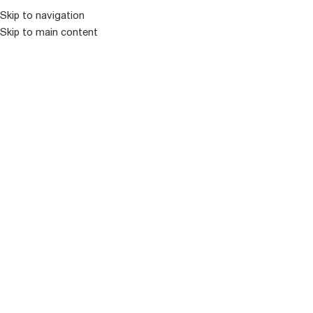
Skip to navigation
Skip to main content
ᲛᲔᲜᲘᲣ
ᲒᲐᲧᲘᲓᲣᲚᲘ