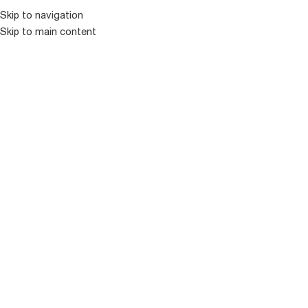
კატალოგ
Skip to navigation
Skip to main content
ᲒᲐᲧᲘᲓᲣᲚᲘ