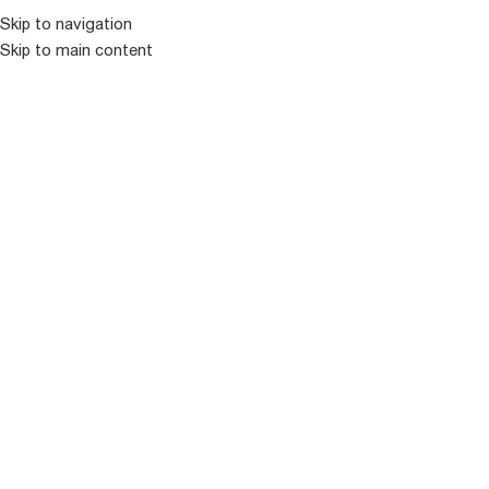
Skip to navigation
Skip to main content
ᲛᲔᲜᲘᲣ
ᲒᲐᲧᲘᲓᲣᲚᲘ