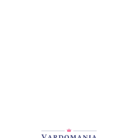
მთავარი
/
ვარდები
/
იაპონური ვარდები
GEO LAOEN
85,00
₾
არ არის მარაგში
დამახსოვრება