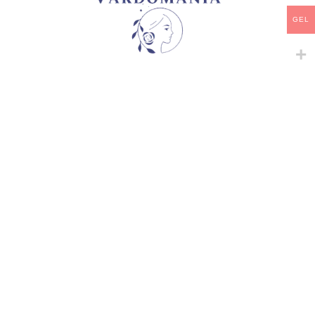
არტიკული:
VM185297GE
GEL
კატეგორია:
იაპონური ვარდები
გაზიარება:
მსგავსი პროდუქტები
-
+
-
+
BLUE VAGUE
CORAIL GELEE