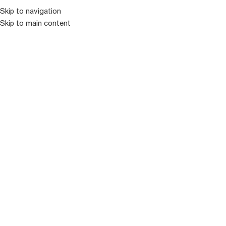
Skip to navigation
Skip to main content
ᲛᲔᲜᲘᲣ
ᲒᲐᲧᲘᲓᲣᲚᲘ