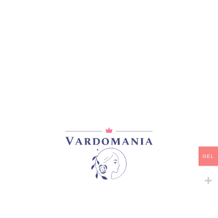
მთავარი
/
ხე პიონები
GEL
Dou lv მწვანე მარცვლები
70,00
₾
არ არის მარაგში