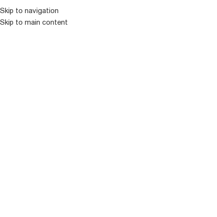
Skip to navigation
Skip to main content
ᲛᲔᲜᲘᲣ
ᲒᲐᲧᲘᲓᲣᲚᲘ