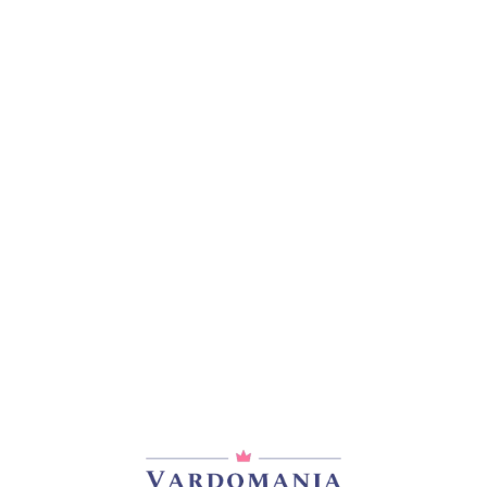
მთავარი
/
ვარდები
/
ჩაის ჰიბრიდები
DJIM
33,00
₾
არ არის მარაგში
დამახსოვრება