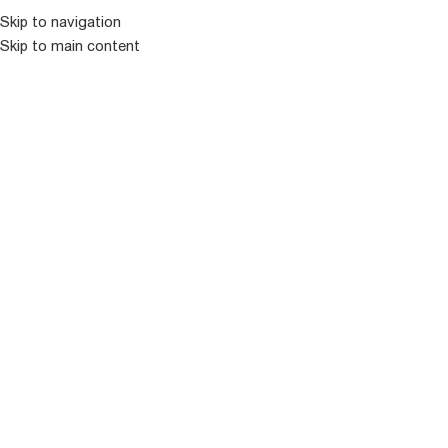
Skip to navigation
Skip to main content
ᲛᲔᲜᲘᲣ
ᲒᲐᲧᲘᲓᲣᲚᲘ