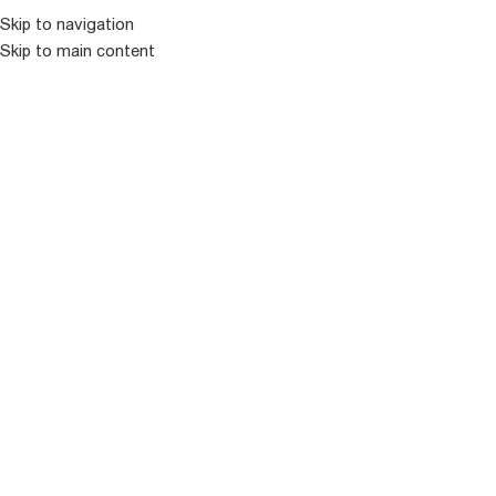
Skip to navigation
Skip to main content
ᲛᲔᲜᲘᲣ
ᲒᲐᲧᲘᲓᲣᲚᲘ