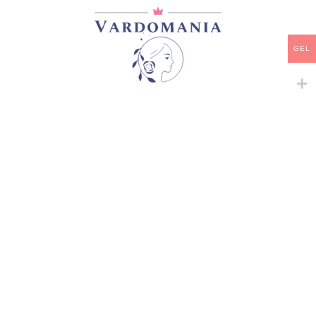
დამახსოვრება
GEL
არტიკული:
VM09282GE
კატეგორია:
Snowy Albion Roses
გაზიარება:
მსგავსი პროდუქტები
-
+
-
+