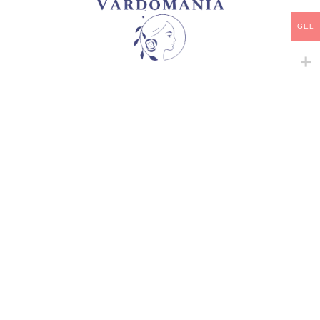
არტიკული:
VM10025GE
GEL
კატეგორია:
ხვიარა-მცოცავი
გაზიარება:
მსგავსი პროდუქტები
-
+
-
+
ANGELA
BICO-BUTTERFLY