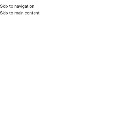
Skip to navigation
Skip to main content
ᲛᲔᲜᲘᲣ
ᲒᲐᲧᲘᲓᲣᲚᲘ