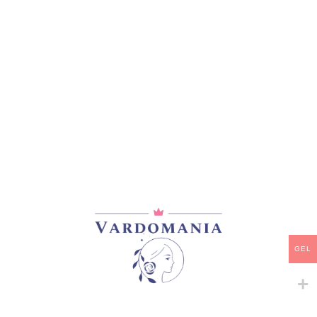
გრანდიფლორა
გრანდიფლორა
33,00
₾
45,00
₾
ᲒᲐᲧᲘᲓᲣᲚᲘ
ᲒᲐᲧᲘᲓᲣᲚᲘ
TIAMO
TURNING POINT
გრანდიფლორა
გრანდიფლორა
33,00
₾
GEL