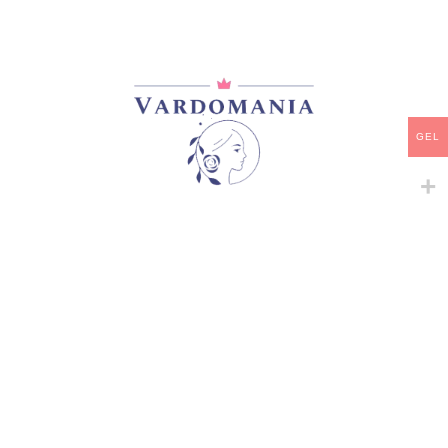
მთავარი
/
ვარდები
/
გრანდიფლორა
WINTER LODGE
35,00
₾
არ არის მარაგში
GEL
დამახსოვრება
არტიკული:
VM13217GE
კატეგორია:
გრანდიფლორა
გაზიარება:
მსგავსი პროდუქტები