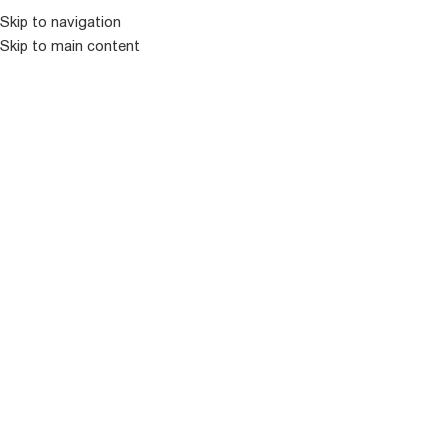
Skip to navigation
Skip to main content
ᲛᲔᲜᲘᲣ
ᲒᲐᲧᲘᲓᲣᲚᲘ