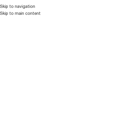
კატალოგ
Skip to navigation
Skip to main content
ᲒᲐᲧᲘᲓᲣᲚᲘ