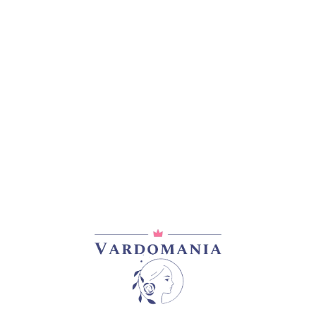
დამახსოვრება
კატეგორია:
პრემიუმ კლასის ვარდე
გაზიარება: