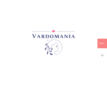
მთავარი
/
ლილეინიკები
ULICHNIY FONAR
25,00
₾
არ არის მარაგში
დამახსოვრება
GEL
არტიკული:
2123L
კატეგორია:
ლილეინიკები
გაზიარება: