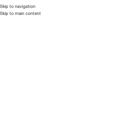
Skip to navigation
Skip to main content
ᲛᲔᲜᲘᲣ
ᲒᲐᲧᲘᲓᲣᲚᲘ